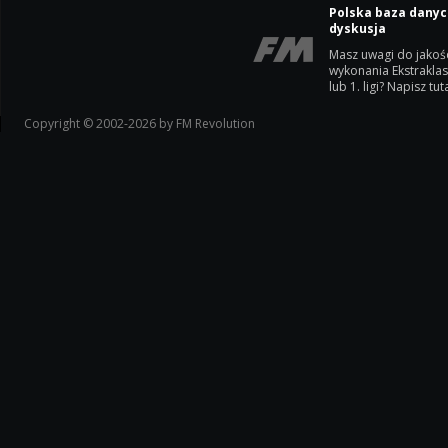
Polska baza danyc
dyskusja
Masz uwagi do jakoś
wykonania Ekstrakla
lub 1. ligi? Napisz tuta
Copyright © 2002-2026 by FM Revolution