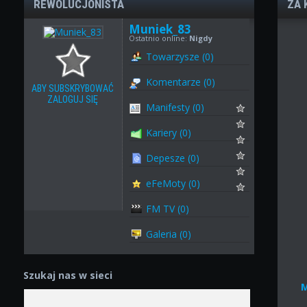
REWOLUCJONISTA
ZA 
Muniek_83
Ostatnio online:
Nigdy
Towarzysze (0)
Komentarze (0)
ABY SUBSKRYBOWAĆ
ZALOGUJ SIĘ
Manifesty (0)
Kariery (0)
Depesze (0)
eFeMoty (0)
FM TV (0)
Galeria (0)
Szukaj nas w sieci