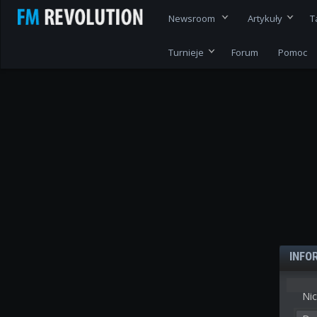
Newsroom
Artykuły
T
Turnieje
Forum
Pomoc
INFO
Nic