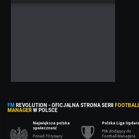
FM
REVOLUTION - OFICJALNA STRONA SERII
FOOTBAL
MANAGER
W POLSCE
Największa polska
Polska Liga Updat
społeczność
Plik dodający do
Ponad 70 tysięcy
Football Managera