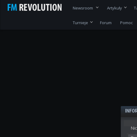
Newsroom
Artykuły
T
Turnieje
Forum
Pomoc
INFO
Nic