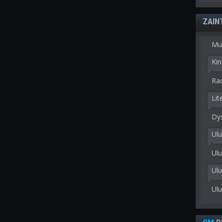
ZAIN
Mu
Kin
Rad
Lit
Dy
Ulu
Ulu
Ul
Ul