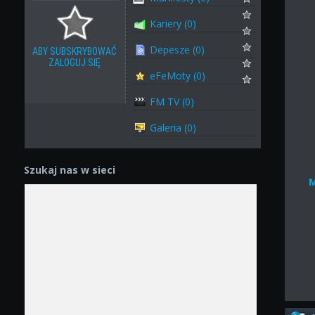
Kariery (0)
Depesze (0)
ABY SUBSKRYBOWAĆ
ZALOGUJ SIĘ
eFeMoty (0)
FM TV (0)
Galeria (0)
Szukaj nas w sieci