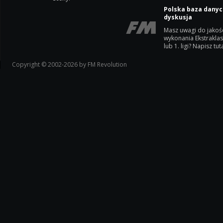
Polska baza danyc
dyskusja
Masz uwagi do jakoś
wykonania Ekstrakla
lub 1. ligi? Napisz tuta
Copyright © 2002-2026 by FM Revolution