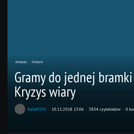
Artykuły
Historie
Gramy do jednej bramki 
Kryzys wiary
Rafał9595
10.11.2018 13:06
3854 czytelników
0 ko