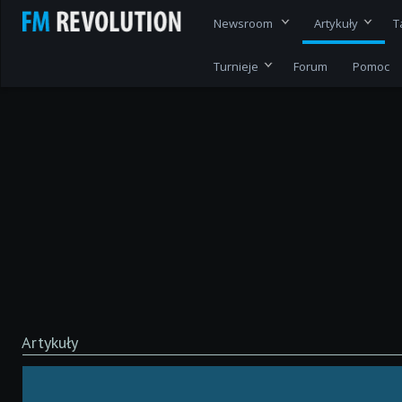
Newsroom
Artykuły
T
Turnieje
Forum
Pomoc
Artykuły