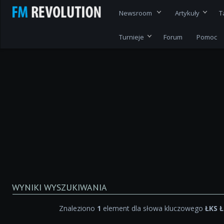
Newsroom
Artykuły
T
Turnieje
Forum
Pomoc
WYNIKI WYSZUKIWANIA
Znaleziono
1
element dla słowa kluczowego
ŁKS 