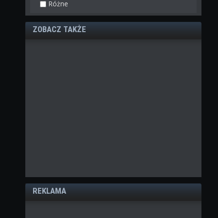
Różne
ZOBACZ TAKŻE
REKLAMA