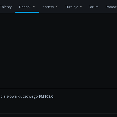
Talenty
Dodatki
Kariery
Turnieje
Forum
Pomoc
 dla słowa kluczowego
FM10SX
.