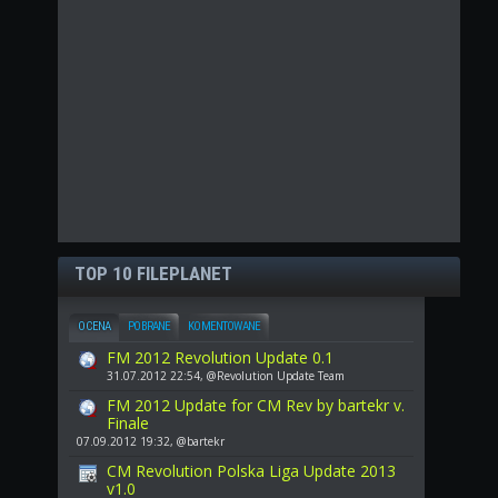
TOP 10 FILEPLANET
OCENA
POBRANE
KOMENTOWANE
FM 2012 Revolution Update 0.1
31.07.2012 22:54, @Revolution Update Team
FM 2012 Update for CM Rev by bartekr v.
Finale
07.09.2012 19:32, @bartekr
CM Revolution Polska Liga Update 2013
v1.0