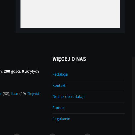
WIĘCEJ O NAS
h,
200
gości,
0
ukrytych
Redakcja
Kontakt
or
(38)
,
Ilaar
(29)
,
Dejwid
Dołącz do redakcji
Pomoc
Regulamin