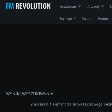
Newsroom
Artykuły
T
Turnieje
Forum
Pomoc
WYNIKI WYSZUKIWANIA
Znaleziono
1
element dla słowa kluczowego
pozy