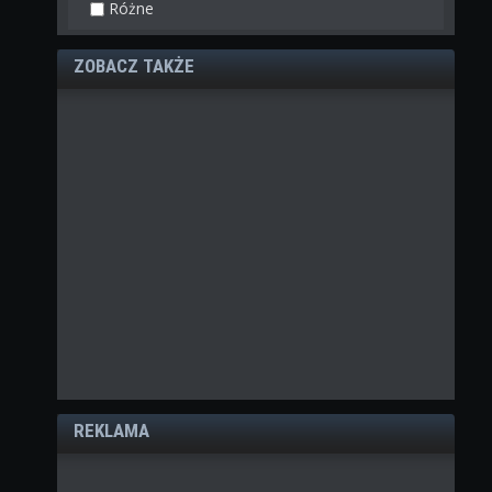
Różne
ZOBACZ TAKŻE
REKLAMA