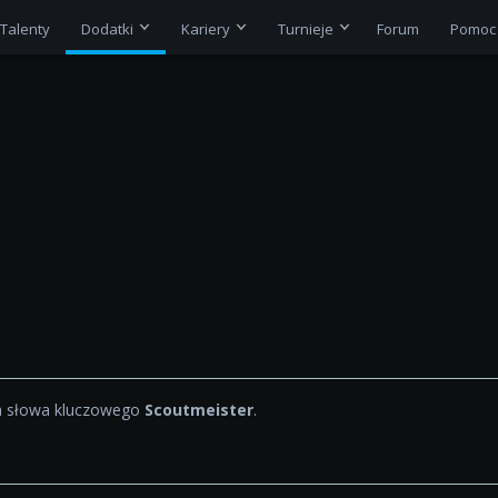
Talenty
Dodatki
Kariery
Turnieje
Forum
Pomoc
a słowa kluczowego
Scoutmeister
.