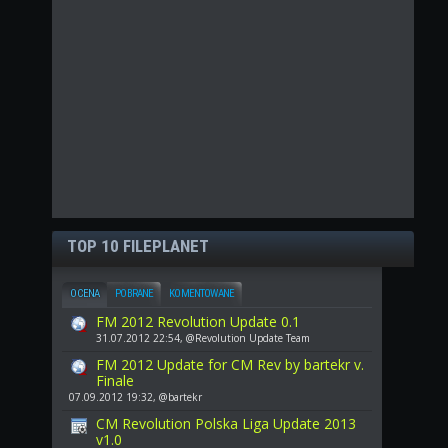
TOP 10 FILEPLANET
OCENA
POBRANE
KOMENTOWANE
FM 2012 Revolution Update 0.1
31.07.2012 22:54, @Revolution Update Team
FM 2012 Update for CM Rev by bartekr v.
Finale
07.09.2012 19:32, @bartekr
CM Revolution Polska Liga Update 2013
v1.0