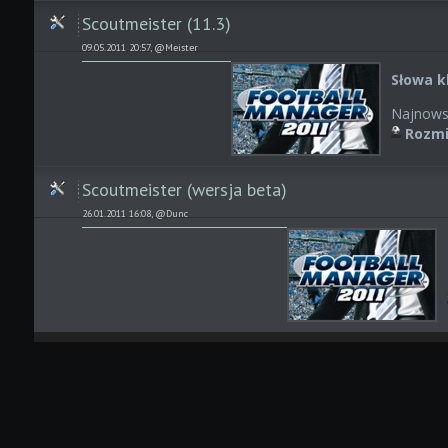
Scoutmeister (11.3)
09.05.2011 20:57, @Meister
Słowa k
Najnows
Rozmi
Scoutmeister (wersja beta)
26.01.2011 16:08, @Dunc