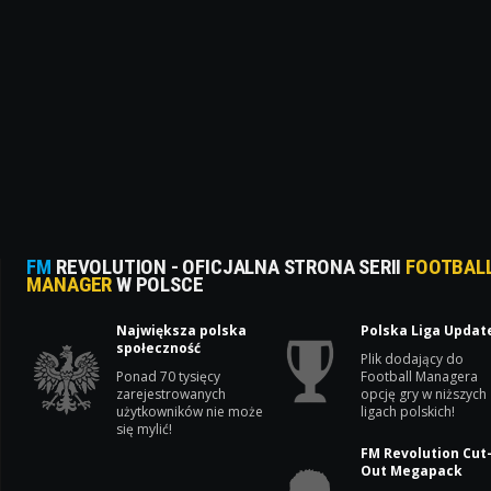
FM
REVOLUTION - OFICJALNA STRONA SERII
FOOTBAL
MANAGER
W POLSCE
Największa polska
Polska Liga Updat
społeczność
Plik dodający do
Ponad 70 tysięcy
Football Managera
zarejestrowanych
opcję gry w niższych
użytkowników nie może
ligach polskich!
się mylić!
FM Revolution Cut
Out Megapack