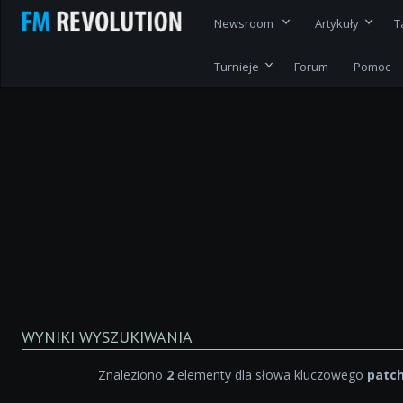
Newsroom
Artykuły
T
Turnieje
Forum
Pomoc
WYNIKI WYSZUKIWANIA
Znaleziono
2
elementy dla słowa kluczowego
patch