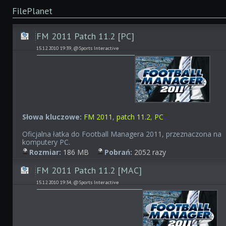
FilePlanet
FM 2011 Patch 11.2 [PC]
15.12.2010 19:39, @Sports Interactive
Słowa kluczowe:
FM 2011
,
patch 11.2
,
PC
Oficjalna łatka do Football Managera 2011, przeznaczona na
komputery PC.
Rozmiar:
186 MB
Pobrań:
2052 razy
FM 2011 Patch 11.2 [MAC]
15.12.2010 19:34, @Sports Interactive