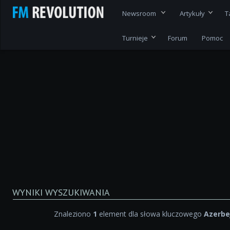
Newsroom
Artykuły
T
Turnieje
Forum
Pomoc
WYNIKI WYSZUKIWANIA
Znaleziono
1
element dla słowa kluczowego
Azerbe