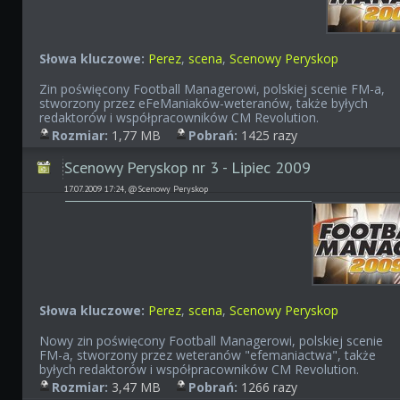
Słowa kluczowe:
Perez
,
scena
,
Scenowy Peryskop
Zin poświęcony Football Managerowi, polskiej scenie FM-a,
stworzony przez eFeManiaków-weteranów, także byłych
redaktorów i współpracowników CM Revolution.
Rozmiar:
1,77 MB
Pobrań:
1425 razy
Scenowy Peryskop nr 3 - Lipiec 2009
17.07.2009 17:24, @Scenowy Peryskop
Słowa kluczowe:
Perez
,
scena
,
Scenowy Peryskop
Nowy zin poświęcony Football Managerowi, polskiej scenie
FM-a, stworzony przez weteranów "efemaniactwa", także
byłych redaktorów i współpracowników CM Revolution.
Rozmiar:
3,47 MB
Pobrań:
1266 razy