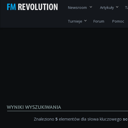
Newsroom
Artykuły
T
Turnieje
Forum
Pomoc
WYNIKI WYSZUKIWANIA
Znaleziono
5
elementów dla słowa kluczowego
sc