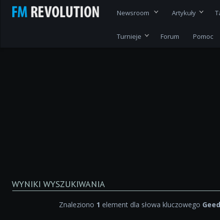
Newsroom
Artykuły
T
Turnieje
Forum
Pomoc
WYNIKI WYSZUKIWANIA
Znaleziono
1
element dla słowa kluczowego
Geed