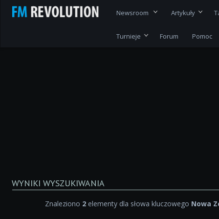
Newsroom
Artykuły
T
Turnieje
Forum
Pomoc
WYNIKI WYSZUKIWANIA
Znaleziono
2
elementy dla słowa kluczowego
Nowa Z