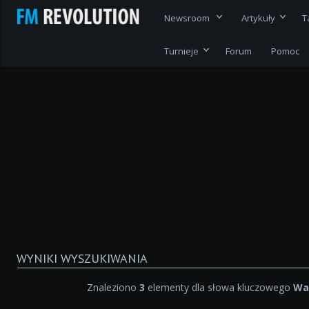
Newsroom
Artykuły
T
Turnieje
Forum
Pomoc
WYNIKI WYSZUKIWANIA
Znaleziono
3
elementy dla słowa kluczowego
Wa