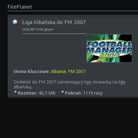
FilePlanet
Liga Albańska do FM 2007
19.08.2007 10:58, @
pele
Słowa kluczowe:
Albania
,
FM 2007
Dodatek do FM 2007 zamieniający ligę słowacką na ligę
albańską.
Rozmiar:
40,7 MB
Pobrań:
1119 razy