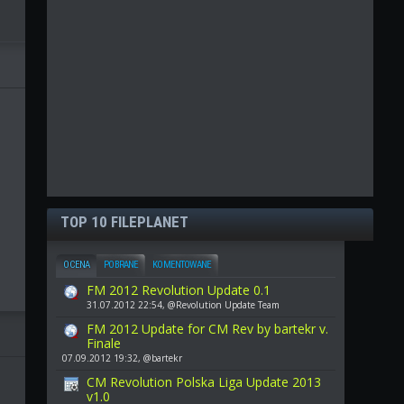
TOP 10 FILEPLANET
OCENA
POBRANE
KOMENTOWANE
FM 2012 Revolution Update 0.1
31.07.2012 22:54, @Revolution Update Team
FM 2012 Update for CM Rev by bartekr v.
Finale
07.09.2012 19:32, @bartekr
CM Revolution Polska Liga Update 2013
v1.0