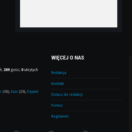
WIĘCEJ O NAS
h,
289
gości,
0
ukrytych
Redakcja
Kontakt
or
(38)
,
Ilaar
(29)
,
Dejwid
Dołącz do redakcji
Pomoc
Regulamin