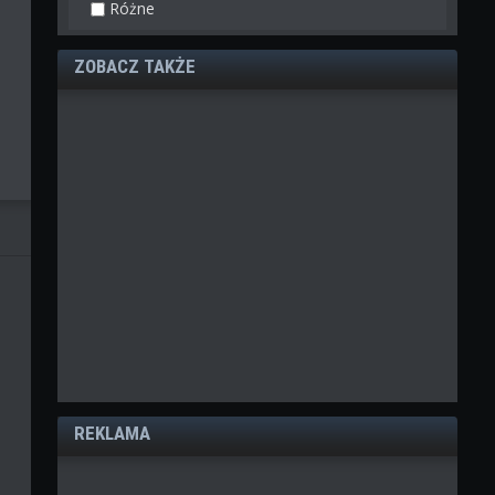
Różne
ZOBACZ TAKŻE
REKLAMA