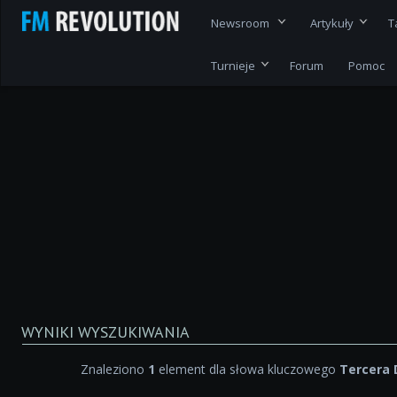
Newsroom
Artykuły
T
Turnieje
Forum
Pomoc
WYNIKI WYSZUKIWANIA
Znaleziono
1
element dla słowa kluczowego
Tercera 