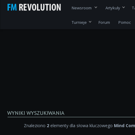
Newsroom
Artykuły
T
Turnieje
Forum
Pomoc
WYNIKI WYSZUKIWANIA
Znaleziono
2
elementy dla słowa kluczowego
Mind Com