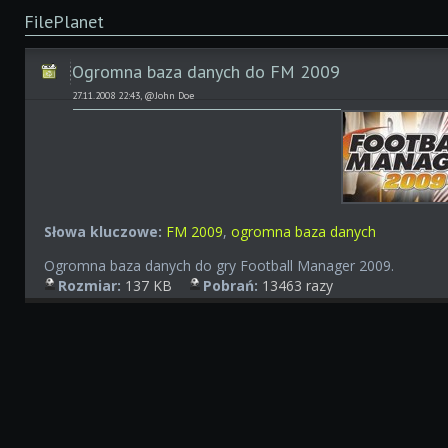
FilePlanet
Ogromna baza danych do FM 2009
27.11.2008 22:43, @John Doe
Słowa kluczowe:
FM 2009
,
ogromna baza danych
Ogromna baza danych do gry Football Manager 2009.
Rozmiar:
137 KB
Pobrań:
13463 razy