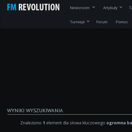
Newsroom
Artykuły
T
Turnieje
Forum
Pomoc
WYNIKI WYSZUKIWANIA
Znaleziono
1
element dla słowa kluczowego
ogromna ba