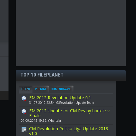
TOP 10 FILEPLANET
OCENA
POBRANE
KOMENTOWANE
FM 2012 Revolution Update 0.1
31.07.2012 22:54, @Revolution Update Team
FM 2012 Update for CM Rev by bartekr v.
Finale
07.09.2012 19:32, @bartekr
CM Revolution Polska Liga Update 2013
v1.0