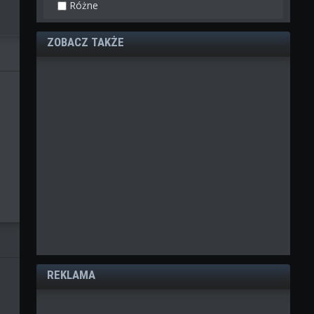
Różne
ZOBACZ TAKŻE
REKLAMA