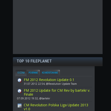
TOP 10 FILEPLANET
OCENA
POBRANE
KOMENTOWANE
FM 2012 Revolution Update 0.1
31.07.2012 22:54, @Revolution Update Team
FM 2012 Update for CM Rev by bartekr v.
Finale
07.09.2012 19:32, @bartekr
CM Revolution Polska Liga Update 2013
v1.0