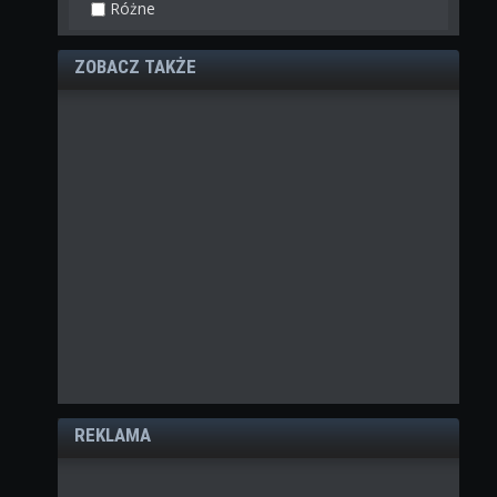
Różne
ZOBACZ TAKŻE
REKLAMA