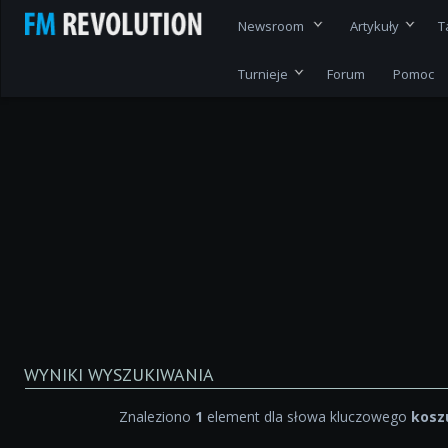
Newsroom
Artykuły
T
Turnieje
Forum
Pomoc
WYNIKI WYSZUKIWANIA
Znaleziono
1
element dla słowa kluczowego
kosz