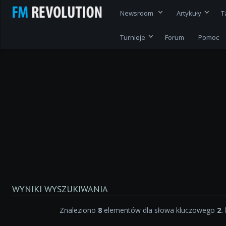
Newsroom
Artykuły
T
Turnieje
Forum
Pomoc
WYNIKI WYSZUKIWANIA
Znaleziono
8
elementów dla słowa kluczowego
2.