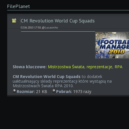
FilePlanet
CM Revolution World Cup Squads
02.06.2010 17:58, @
Lucasinho
Słowa kluczowe:
Mistrzostwa Świata
,
reprezentacje
,
RPA
CM Revolution World Cup Squads
to dodatek
uaktualniający składy reprezentacji które wystąpią na
Mistrzostwach Świata RPA 2010.
Rozmiar:
21 KB
Pobrań:
1973 razy