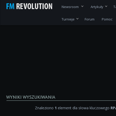
Newsroom
Artykuły
T
Turnieje
Forum
Pomoc
WYNIKI WYSZUKIWANIA
Znaleziono
1
element dla słowa kluczowego
RP