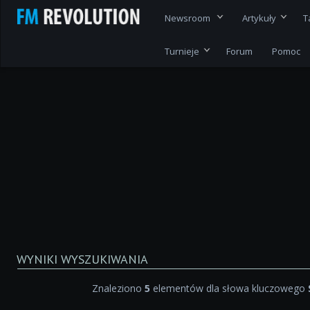
Newsroom
Artykuły
T
Turnieje
Forum
Pomoc
WYNIKI WYSZUKIWANIA
Znaleziono
5
elementów dla słowa kluczowego