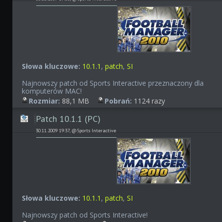
Słowa kluczowe:
10.1.1
,
patch
,
SI
Najnowszy patch od Sports Interactive przeznaczony dla
komputerów MAC!
Rozmiar:
88,1 MB
Pobrań:
1124 razy
Patch 10.1.1 (PC)
30.11.2009 19:37, @Sports Interactive
Słowa kluczowe:
10.1.1
,
patch
,
SI
Najnowszy patch od Sports Interactive!