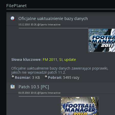
FilePlanet
Oficjalne uaktualnienie bazy danych
15.12.2010 20:28, @Sports Interactive
Słowa kluczowe:
FM 2011
,
SI
,
update
Oficjalne uaktualnienie bazy danych zawierające poprawki,
jakich nie wprowadził patch 11.2.
Rozmiar:
3 KB
Pobrań:
5495 razy
Patch 10.3 [PC]
01.03.2010 20:18, @Sports Interactive