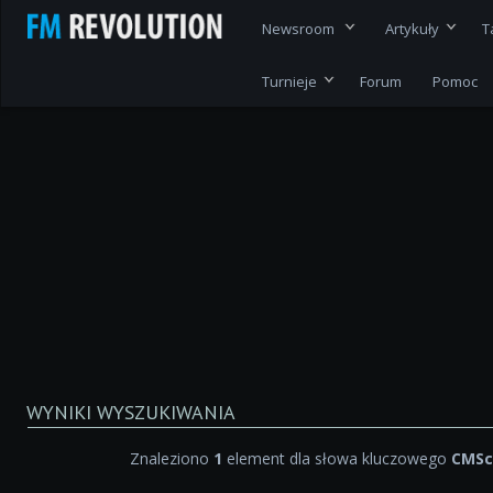
Newsroom
Artykuły
T
Turnieje
Forum
Pomoc
WYNIKI WYSZUKIWANIA
Znaleziono
1
element dla słowa kluczowego
CMSc