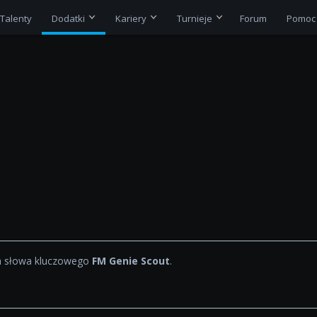
Talenty
Dodatki
Kariery
Turnieje
Forum
Pomoc
a słowa kluczowego
FM Genie Scout
.