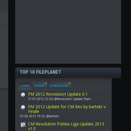
TOP 10 FILEPLANET
OCENA
POBRANE
KOMENTOWANE
FM 2012 Revolution Update 0.1
31.07.2012 22:54, @Revolution Update Team
FM 2012 Update for CM Rev by bartekr v.
Finale
07.09.2012 19:32, @bartekr
CM Revolution Polska Liga Update 2013
v1.0