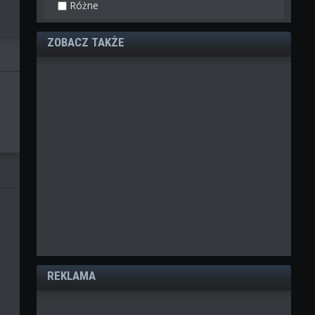
Różne
ZOBACZ TAKŻE
REKLAMA