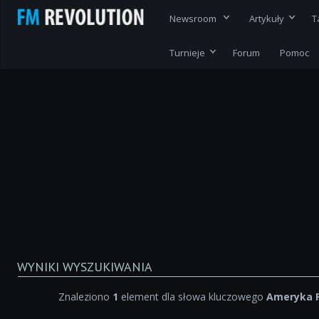
Newsroom
Artykuły
T
Turnieje
Forum
Pomoc
WYNIKI WYSZUKIWANIA
Znaleziono
1
element dla słowa kluczowego
Ameryka 