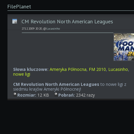
FilePlanet
CM Revolution North American Leagues
27.12.2009 20:20, @
Lucasinho
Słowa kluczowe:
Ameryka Północna
,
FM 2010
,
Lucasinho
,
nowe ligi
CM Revolution North American Leagues
to nowe ligi z
siedmiu krajów Ameryki Północnej!
Rozmiar:
12 KB
Pobrań:
2342 razy