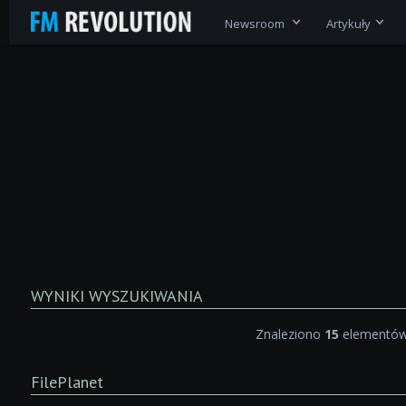
Newsroom
Artykuły
WYNIKI WYSZUKIWANIA
Znaleziono
15
elementów
FilePlanet