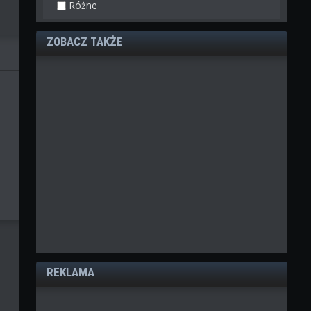
Różne
ZOBACZ TAKŻE
REKLAMA