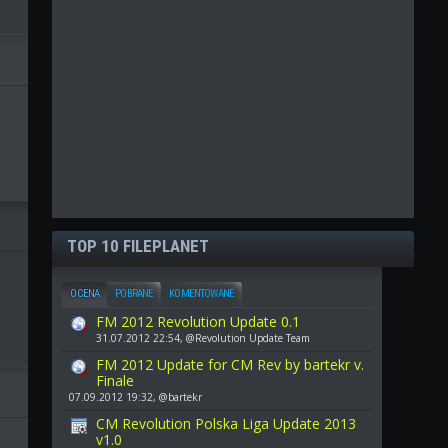
TOP 10 FILEPLANET
OCENA
POBRANE
KOMENTOWANE
FM 2012 Revolution Update 0.1
31.07.2012 22:54, @Revolution Update Team
FM 2012 Update for CM Rev by bartekr v.
Finale
07.09.2012 19:32, @bartekr
CM Revolution Polska Liga Update 2013
v1.0