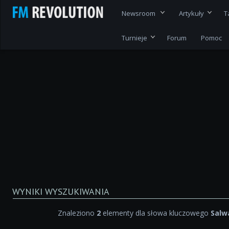
Newsroom
Artykuły
T
Turnieje
Forum
Pomoc
WYNIKI WYSZUKIWANIA
Znaleziono
2
elementy dla słowa kluczowego
Salw