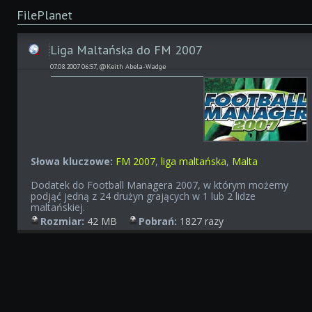
FilePlanet
Liga Maltańska do FM 2007
07.08.2007 06:57, @Keith Abela-Wadge
Słowa kluczowe:
FM 2007
,
liga maltańska
,
Malta
Dodatek do Football Managera 2007, w którym możemy
podjąć jedną z 24 drużyn grających w 1 lub 2 lidze
maltańskiej.
Rozmiar:
42 MB
Pobrań:
1827 razy