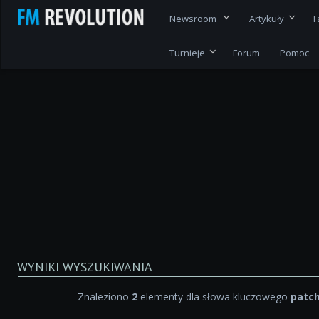
Newsroom
Artykuły
T
Turnieje
Forum
Pomoc
WYNIKI WYSZUKIWANIA
Znaleziono
2
elementy dla słowa kluczowego
patch