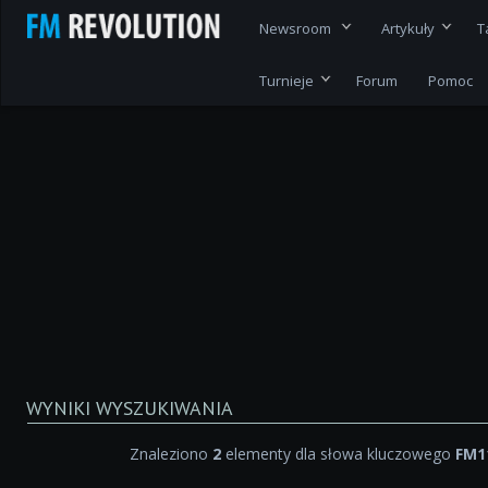
Newsroom
Artykuły
T
Turnieje
Forum
Pomoc
WYNIKI WYSZUKIWANIA
Znaleziono
2
elementy dla słowa kluczowego
FM1