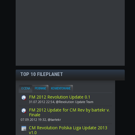
TOP 10 FILEPLANET
OCENA
POBRANE
KOMENTOWANE
FM 2012 Revolution Update 0.1
31.07.2012 22:54, @Revolution Update Team
FM 2012 Update for CM Rev by bartekr v.
Finale
07.09.2012 19:32, @bartekr
CM Revolution Polska Liga Update 2013
v1.0