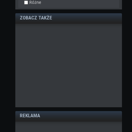
Różne
ZOBACZ TAKŻE
REKLAMA