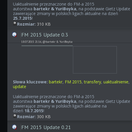
Uaktualnienie przeznaczone do FM-a 2015
autorstwa
bartekr & YuriBoyka
, na podstawie Gietz Update
zawierające zmiany w polskich ligach aktualne na dzień
25
.7.2015
!
Rozmiar:
310 KB
FM 2015 Update 0.3
18.07.2015 21:16, @bartekr & YuriBoyka
Słowa kluczowe:
bartekr
,
FM 2015
,
transfery
,
uaktualnienie
,
update
Uaktualnienie przeznaczone do FM-a 2015
autorstwa
bartekr & YuriBoyka
, na podstawie Gietz Update
zawierające zmiany w polskich ligach aktualne na
dzień
18.7.2015
!
Rozmiar:
300 KB
FM 2015 Update 0.21