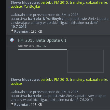
Słowa kluczowe:
bartekr
,
FM 2015
,
transfery
,
uaktualnienie
,
update
,
YuriBoyka
Uaktualnienie przeznaczone do FM-a 2015
autorstwa
bartekr & YuriBoyka
, na podstawie Gietz Update
zawierające zmiany w polskich ligach aktualne na dzień
10.7.2015
!
Rozmiar:
290 KB
FM 2015 Beta Update 0.1
07.06.2015 20:56, @
bartekr
Słowa kluczowe:
bartekr
,
FM 2015
,
transfery
,
uaktualnienie
,
update
Uaktualnienie przeznaczone do FM-a 2015
autorstwa
bartekr
, na podstawie Gietz Update zawierające
zmiany w polskich ligach aktualne na dzień 7.6.2015!
Rozmiar:
113 KB