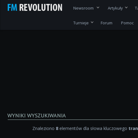
Newsroom
Artykuły
T
Turnieje
Forum
Pomoc
WYNIKI WYSZUKIWANIA
Znaleziono
8
elementów dla słowa kluczowego
tran