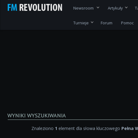
Newsroom
Artykuły
T
Turnieje
Forum
Pomoc
WYNIKI WYSZUKIWANIA
Znaleziono
1
element dla słowa kluczowego
Pełna 