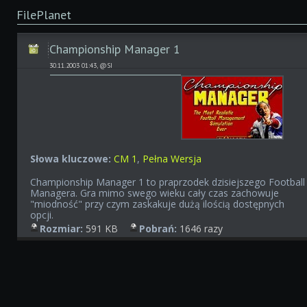
FilePlanet
Championship Manager 1
30.11.2003 01:43, @SI
Słowa kluczowe:
CM 1
,
Pełna Wersja
Championship Manager 1 to praprzodek dzisiejszego Football
Managera. Gra mimo swego wieku cały czas zachowuje
"miodność" przy czym zaskakuje dużą ilością dostępnych
opcji.
Rozmiar:
591 KB
Pobrań:
1646 razy