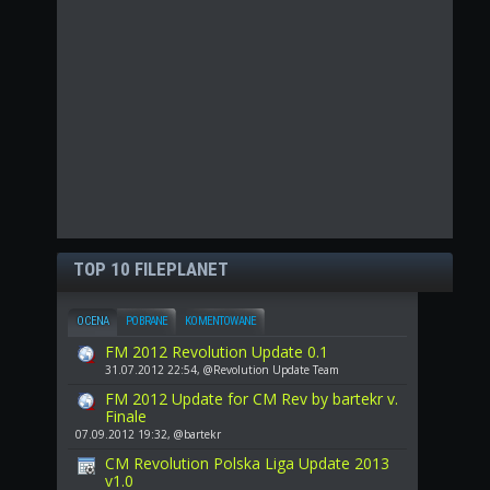
TOP 10 FILEPLANET
OCENA
POBRANE
KOMENTOWANE
FM 2012 Revolution Update 0.1
31.07.2012 22:54, @Revolution Update Team
FM 2012 Update for CM Rev by bartekr v.
Finale
07.09.2012 19:32, @bartekr
CM Revolution Polska Liga Update 2013
v1.0