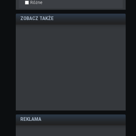
Różne
ZOBACZ TAKŻE
REKLAMA