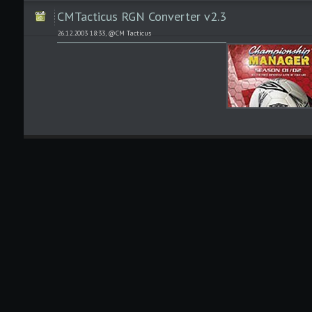
CMTacticus RGN Converter v2.3
26.12.2003 18:33, @CM Tacticus