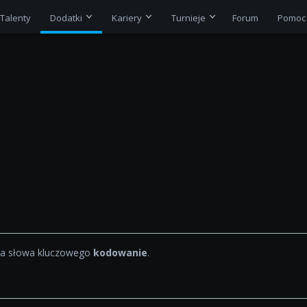
Talenty
Dodatki
Kariery
Turnieje
Forum
Pomoc
la słowa kluczowego
kodowanie
.