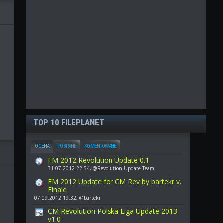
TOP 10 FILEPLANET
OCENA
POBRANE
KOMENTOWANE
FM 2012 Revolution Update 0.1
31.07.2012 22:54, @Revolution Update Team
FM 2012 Update for CM Rev by bartekr v.
Finale
07.09.2012 19:32, @bartekr
CM Revolution Polska Liga Update 2013
v1.0