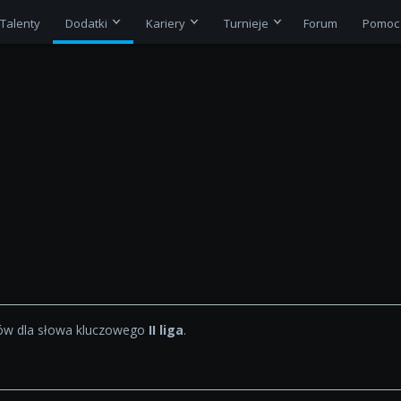
Talenty
Dodatki
Kariery
Turnieje
Forum
Pomoc
w dla słowa kluczowego
II liga
.