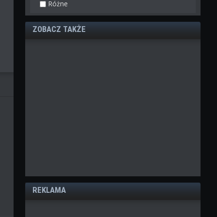
Różne
ZOBACZ TAKŻE
REKLAMA