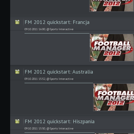
FM 2012 quickstart: Francja
09.10.2011 16:00, @Sports Interactive
FM 2012 quickstart: Australia
09.10.2011 15:52, @Sports Interactive
FM 2012 quickstart: Hiszpania
09.10.2011 15:50, @Sports Interactive