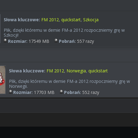
Słowa kluczowe:
FM 2012
,
quickstart
,
Szkocja
Plik, dzięki któremu w demie FM-a 2012 rozpoczniemy grę w
Szkocji!
Rozmiar:
17549 MB
Pobrań:
557 razy
Słowa kluczowe:
FM 2012
,
Norwegia
,
quickstart
Plik, dzięki któremu w demie FM-a 2012 rozpoczniemy grę w
Norwegii.
Rozmiar:
17703 MB
Pobrań:
552 razy