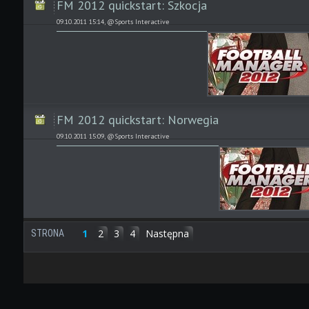
FM 2012 quickstart: Szkocja
09.10.2011 15:14, @Sports Interactive
FM 2012 quickstart: Norwegia
09.10.2011 15:09, @Sports Interactive
1
2
3
4
Następna
STRONA