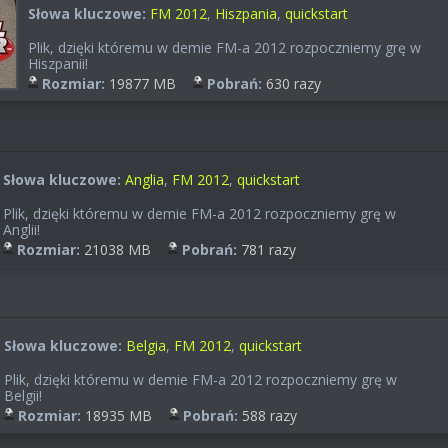
Słowa kluczowe:
FM 2012
,
Hiszpania
,
quickstart
Plik, dzięki któremu w demie FM-a 2012 rozpoczniemy grę w
Hiszpanii!
Rozmiar:
19877 MB
Pobrań:
630 razy
Słowa kluczowe:
Anglia
,
FM 2012
,
quickstart
Plik, dzięki któremu w demie FM-a 2012 rozpoczniemy grę w
Anglii!
Rozmiar:
21038 MB
Pobrań:
781 razy
Słowa kluczowe:
Belgia
,
FM 2012
,
quickstart
Plik, dzięki któremu w demie FM-a 2012 rozpoczniemy grę w
Belgii!
Rozmiar:
18935 MB
Pobrań:
588 razy