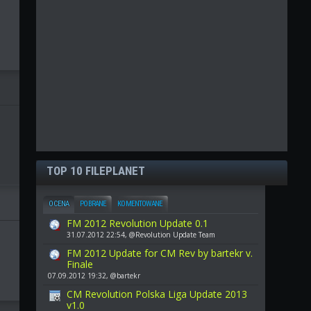
TOP 10 FILEPLANET
OCENA
POBRANE
KOMENTOWANE
FM 2012 Revolution Update 0.1
31.07.2012 22:54, @Revolution Update Team
FM 2012 Update for CM Rev by bartekr v.
Finale
07.09.2012 19:32, @bartekr
CM Revolution Polska Liga Update 2013
v1.0