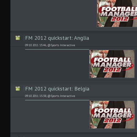
FM 2012 quickstart: Anglia
09.10.2011 15:46, @Sports Interactive
FM 2012 quickstart: Belgia
09.10.2011 15:38, @Sports Interactive