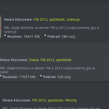
Słowa kluczowe:
FM 2012
,
quickstart
,
Szwecja
Plik, dzięki któremu w demie FM-a 2012 rozpoczniemy grę w
Szwecji!
Rozmiar:
18631 MB
Pobrań:
586 razy
Słowa kluczowe:
Dania
,
FM 2012
,
quickstart
Plik, dzięki któremu w demie FM-a 2012 rozpoczniemy grę w
Danii!
Rozmiar:
17937 MB
Pobrań:
528 razy
Słowa kluczowe:
FM 2012
,
quickstart
,
Włochy
Plik, dzięki któremu w demie FM-a 2012 rozpoczniemy grę we