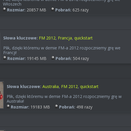
Włoszech
Rozmiar:
20857 MB
Pobrań:
625 razy
Słowa kluczowe:
FM 2012
,
Francja
,
quickstart
Plik, dzięki któremu w demie FM-a 2012 rozpoczniemy grę we
Francji!
Rozmiar:
19145 MB
Pobrań:
504 razy
Słowa kluczowe:
Australia
,
FM 2012
,
quickstart
Plik, dzięki któremu w demie FM-a 2012 rozpoczniemy grę w
Australia!
Rozmiar:
19183 MB
Pobrań:
498 razy