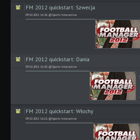
FM 2012 quickstart: Szwecja
09.10.2011 16:24, @Sports Interactive
FM 2012 quickstart: Dania
09.10.2011 16:20, @Sports Interactive
FM 2012 quickstart: Włochy
09.10.2011 16:15, @Sports Interactive