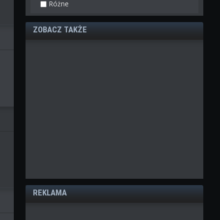
Różne
ZOBACZ TAKŻE
REKLAMA