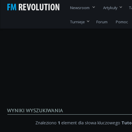
Newsroom
Artykuły
T
Turnieje
Forum
Pomoc
WYNIKI WYSZUKIWANIA
Znaleziono
1
element dla słowa kluczowego
Tuto