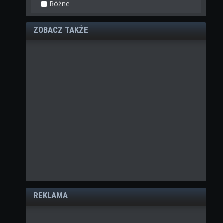
Różne
ZOBACZ TAKŻE
REKLAMA