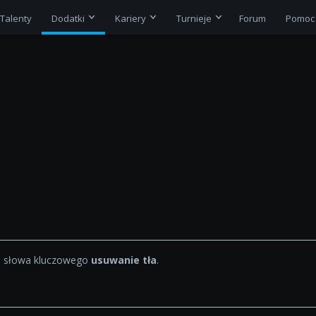
Talenty
Dodatki
Kariery
Turnieje
Forum
Pomoc
a słowa kluczowego
usuwanie tła
.