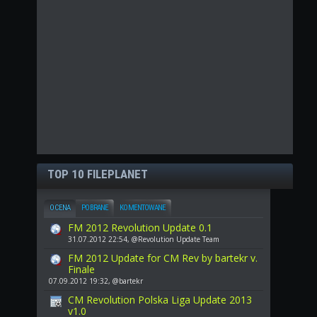
TOP 10 FILEPLANET
OCENA
POBRANE
KOMENTOWANE
FM 2012 Revolution Update 0.1
31.07.2012 22:54, @Revolution Update Team
FM 2012 Update for CM Rev by bartekr v.
Finale
07.09.2012 19:32, @bartekr
CM Revolution Polska Liga Update 2013
v1.0