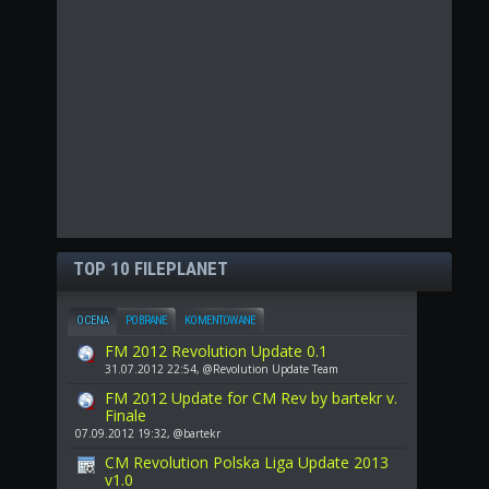
TOP 10 FILEPLANET
OCENA
POBRANE
KOMENTOWANE
FM 2012 Revolution Update 0.1
31.07.2012 22:54, @Revolution Update Team
FM 2012 Update for CM Rev by bartekr v.
Finale
07.09.2012 19:32, @bartekr
CM Revolution Polska Liga Update 2013
v1.0