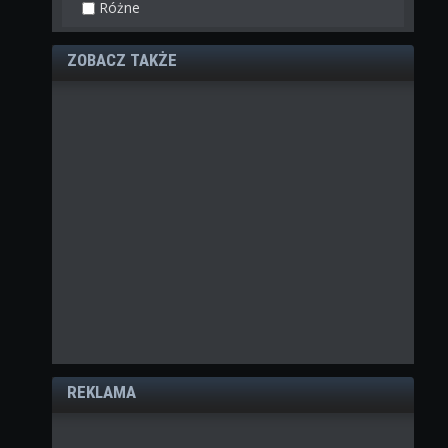
Różne
ZOBACZ TAKŻE
REKLAMA