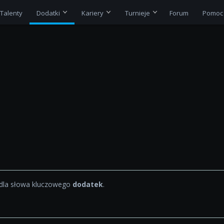
Talenty
Dodatki
Kariery
Turnieje
Forum
Pomoc
dla słowa kluczowego
dodatek
.