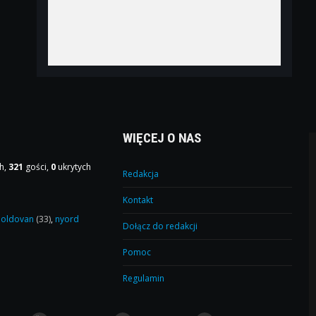
WIĘCEJ O NAS
h,
321
gości,
0
ukrytych
Redakcja
Kontakt
oldovan
(33)
,
nyord
Dołącz do redakcji
Pomoc
Regulamin