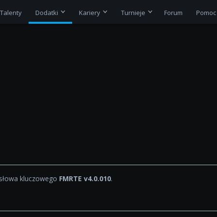
Talenty
Dodatki
Kariery
Turnieje
Forum
Pomoc
 słowa kluczowego
FMRTE v4.0.010
.