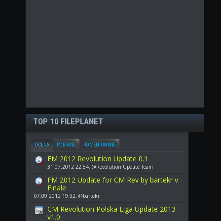
TOP 10 FILEPLANET
OCENA
POBRANE
KOMENTOWANE
FM 2012 Revolution Update 0.1
31.07.2012 22:54, @Revolution Update Team
FM 2012 Update for CM Rev by bartekr v.
Finale
07.09.2012 19:32, @bartekr
CM Revolution Polska Liga Update 2013
v1.0