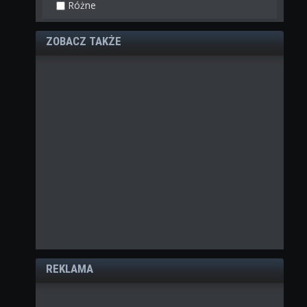
Różne
ZOBACZ TAKŻE
REKLAMA