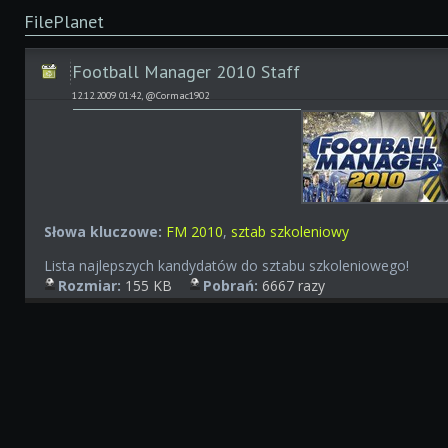
FilePlanet
Football Manager 2010 Staff
12.12.2009 01:42, @Cormac1902
Słowa kluczowe:
FM 2010
,
sztab szkoleniowy
Lista najlepszych kandydatów do sztabu szkoleniowego!
Rozmiar:
155 KB
Pobrań:
6667 razy