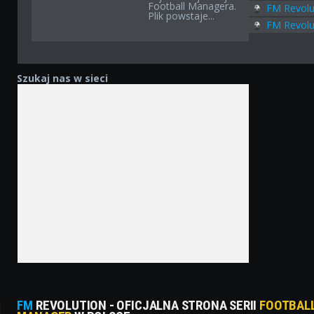
Football Managera.
FM Revolu
Plik powstaje...
FM Revolu
Szukaj nas w sieci
FM
REVOLUTION - OFICJALNA STRONA SERII
FOOTBAL