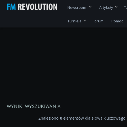
Newsroom
Artykuły
T
Turnieje
Forum
Pomoc
WYNIKI WYSZUKIWANIA
Znaleziono
0
elementów dla słowa kluczowego