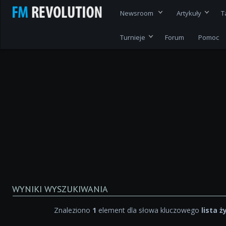
Newsroom
Artykuły
T
Turnieje
Forum
Pomoc
WYNIKI WYSZUKIWANIA
Znaleziono
1
element dla słowa kluczowego
lista 