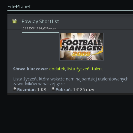
FilePlanet
Powlay Shortlist
10.12.2008 19:14, @Powlay
Słowa kluczowe:
dodatek
,
lista życzeń
,
talent
Lista życzeń, która wskaże nam najbardziej utalentowanych
zawodników w naszej grze.
Rozmiar:
1 KB
Pobrań:
14185 razy