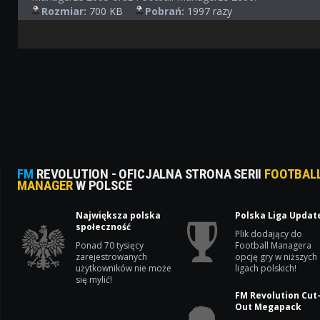
Rozmiar:
700 KB
Pobrań:
1997 razy
FM
REVOLUTION - OFICJALNA STRONA SERII
FOOTBAL
MANAGER
W POLSCE
Największa polska
Polska Liga Updat
społeczność
Plik dodający do
Ponad 70 tysięcy
Football Managera
zarejestrowanych
opcję gry w niższych
użytkowników nie może
ligach polskich!
się mylić!
FM Revolution Cut
Out Megapack