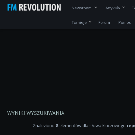
Newsroom
Artykuły
T
Turnieje
Forum
Pomoc
WYNIKI WYSZUKIWANIA
Znaleziono
8
elementów dla słowa kluczowego
rep