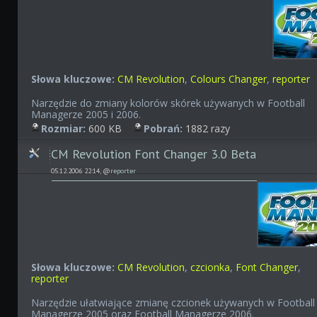
Słowa kluczowe:
CM Revolution
,
Colours Changer
,
reporter
Narzędzie do zmiany kolorów skórek używanych w Football
Managerze 2005 i 2006.
Rozmiar:
600 KB
Pobrań:
1882 razy
CM Revolution Font Changer 3.0 Beta
05.12.2006 22:14, @
reporter
Słowa kluczowe:
CM Revolution
,
czcionka
,
Font Changer
,
reporter
Narzędzie ułatwiające zmianę czcionek używanych w Football
Managerze 2005 oraz Football Managerze 2006.