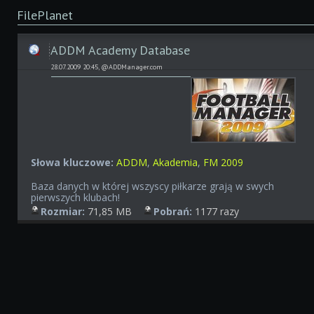
FilePlanet
ADDM Academy Database
28.07.2009 20:45, @ADDManager.com
Słowa kluczowe:
ADDM
,
Akademia
,
FM 2009
Baza danych w której wszyscy piłkarze grają w swych
pierwszych klubach!
Rozmiar:
71,85 MB
Pobrań:
1177 razy