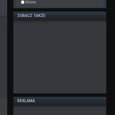
Różne
ZOBACZ TAKŻE
REKLAMA