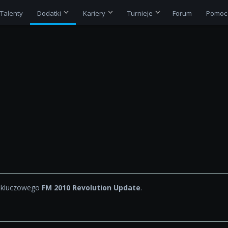
Talenty
Dodatki
Kariery
Turnieje
Forum
Pomoc
a kluczowego
FM 2010 Revolution Update
.