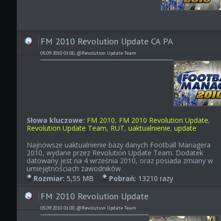
FM 2010 Revolution Update CA PA
05.09.2010 01:00, @Revolution Update Team
Słowa kluczowe:
FM 2010
,
FM 2010 Revolution Update
,
Revolution Update Team
,
RUT
,
uaktualnienie
,
update
Najnowsze uaktualnienie bazy danych Football Managera
2010, wydane przez Revolution Update Team. Dodatek
datowany jest na 4 września 2010, oraz posiada zmiany w
umiejętnościach zawodników.
Rozmiar:
5,55 MB
Pobrań:
13210 razy
FM 2010 Revolution Update
05.09.2010 01:00, @Revolution Update Team