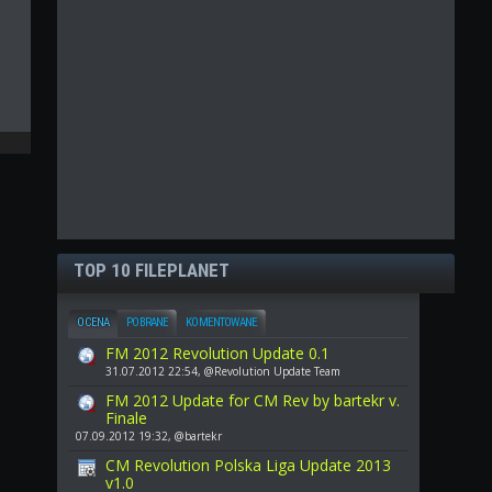
TOP 10 FILEPLANET
OCENA
POBRANE
KOMENTOWANE
FM 2012 Revolution Update 0.1
31.07.2012 22:54, @Revolution Update Team
FM 2012 Update for CM Rev by bartekr v.
Finale
07.09.2012 19:32, @bartekr
CM Revolution Polska Liga Update 2013
v1.0