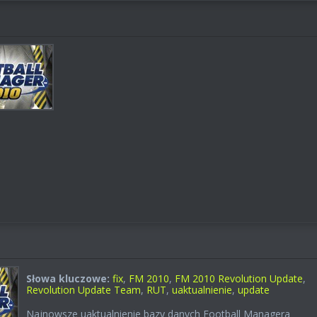
Słowa kluczowe:
fix
,
FM 2010
,
FM 2010 Revolution Update
,
Revolution Update Team
,
RUT
,
uaktualnienie
,
update
Najnowsze uaktualnienie bazy danych Football Managera