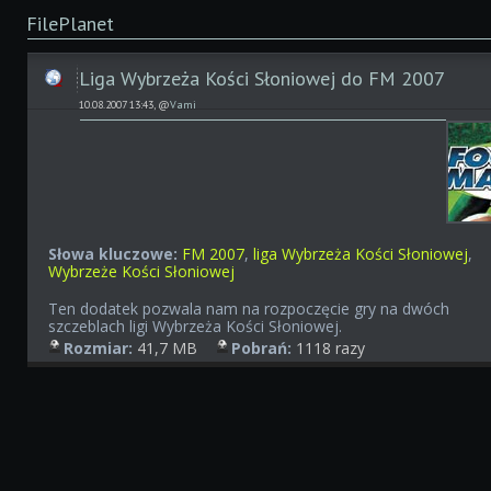
FilePlanet
Liga Wybrzeża Kości Słoniowej do FM 2007
10.08.2007 13:43, @
Vami
Słowa kluczowe:
FM 2007
,
liga Wybrzeża Kości Słoniowej
,
Wybrzeże Kości Słoniowej
Ten dodatek pozwala nam na rozpoczęcie gry na dwóch
szczeblach ligi Wybrzeża Kości Słoniowej.
Rozmiar:
41,7 MB
Pobrań:
1118 razy