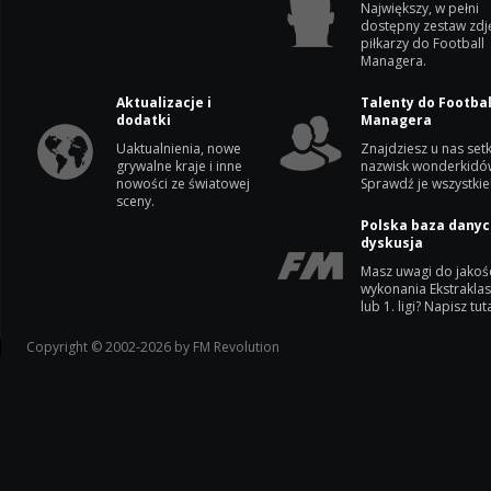
Największy, w pełni
dostępny zestaw zdj
piłkarzy do Football
Managera.
Aktualizacje i
Talenty do Footbal
dodatki
Managera
Uaktualnienia, nowe
Znajdziesz u nas setk
grywalne kraje i inne
nazwisk wonderkidó
nowości ze światowej
Sprawdź je wszystkie
sceny.
Polska baza danyc
dyskusja
Masz uwagi do jakoś
wykonania Ekstrakla
lub 1. ligi? Napisz tuta
Copyright © 2002-2026 by FM Revolution