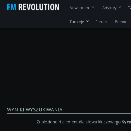
Newsroom
Artykuły
T
Turnieje
Forum
Pomoc
WYNIKI WYSZUKIWANIA
Znaleziono
1
element dla słowa kluczowego
Sycy